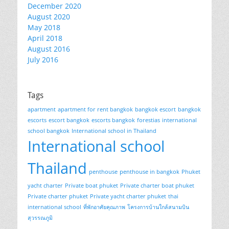
December 2020
August 2020
May 2018
April 2018
August 2016
July 2016
Tags
apartment
apartment for rent bangkok
bangkok escort
bangkok
escorts
escort bangkok
escorts bangkok
forestias
international
school bangkok
International school in Thailand
International school
Thailand
penthouse
penthouse in bangkok
Phuket
yacht charter
Private boat phuket
Private charter boat phuket
Private charter phuket
Private yacht charter phuket
thai
international school
ที่พักอาศัยคุณภาพ
โครงการบ้านใกล้สนามบิน
สุวรรณภูมิ