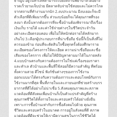
ธาณูป อยู่ในทำเลที่สามารถไปยังสถานพยาบาลได้อย่าง
รวดเร็วยามเจ็บป่วย มีตลาดจับจ่ายใช้สอยและไม่ควรไกล
จากสถานที่ทำงานมากนัก 2.งบประมาณ มีงบเยอะก็จะมี
ตัวเลือกที่ดีเพิ่มมากขึ้น ส่วนงบน้อยก็จะได้คุณภาพที่รอง
ลงมา ดังนั้นหากต้องการที่จะซื้อบ้านต้องพิจารณาถึงเรื่อง
เงินเก็บ รายได้ และค่าใช้จ่ายต่างๆในชีวิตประจำวัน
อย่างละเอียดรอบคอบ เพื่อไม่ให้หนักต่อรายได้หลักมาก
เกินไป 3.เลือกผู้ประกอบการที่น่าเชื่อถือ ข้อนี้ก็เป็นสิ่งที่ไม่
ควรมองข้าม ก่อนที่จะตัดสินใจซื้อทุกครั้งต้องศึกษาราย
ละเอียดของโครงการให้ละเอียด ความน่าเชื่อถือและชื่อ
เสียงของโครการ เพื่อไม่ให้มีปัญหาตามมาได้ในภายหลัง
4.แบบบ้านตรงกับความต้องการไม่ใช่แค่เรื่องของราคา
และทำเล ตัวบ้านและพื้นที่ใช้สอยก็มีความสำคัญ ที่พร้อม
ทั้งความสวย ดีไซน์ ฟังก์ชั่นต่างๆของการใช้งาน
ออกแบบมาได้ตรงกับความต้องการและตอบโจทย์กับการ
ใช้งานมากที่สุด พื้นที่ภายในและภายนอกที่ช่วยสร้างบรร
ยากาสที่ดีได้อย่างไม่น่าเชื่อ 5.สังคมคุณภาพและสภาพ
แวดล้อมที่ดีสังคมเพื่อนบ้านก็เป็นตัวแปรสำคัญที่สร้าง
คุณภาพชีวิตได้ทั้งกายใจและครอบครัวได้อย่างยั่งยืน
เพราะการซื้อบ้านเท่ากับการซื้อสังคมไปด้วย คุณภาพ
ชีวิตและครอบครัวในอนาคต การอยู่ในสังคมที่ดี สภาพ
แวดล้อมที่ดีจะช่วยให้เรามีความสุขในการใช้ชีวิตได้